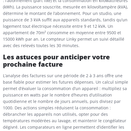
: l’abonnement (part fixe) et la consommation en kilowattheures
(kWh). La puissance souscrite, mesurée en kilovoltampère (kVA),
détermine le montant de l’abonnement. Pour un studio, une
puissance de 3 kVA suffit aux appareils standards, tandis qu’un
logement tout électrique nécessite entre 9 et 12 kVA. Un
appartement de 70m² consomme en moyenne entre 9500 et
15000 kWh par an. Le compteur Linky permet un suivi détaillé
avec des relevés toutes les 30 minutes.
Les astuces pour anticiper votre
prochaine facture
L’analyse des factures sur une période de 2 à 3 ans offre une
base fiable pour estimer les futures dépenses. Un calcul simple
permet d’évaluer la consommation d’un appareil : multipliez sa
puissance en watts par le nombre d’heures d’utilisation
quotidienne et le nombre de jours annuels, puis divisez par
1000. Des actions simples réduisent la consommation :
débrancher les appareils non utilisés, opter pour des
températures modérées au lavage, et maintenir le congélateur
dégivré. Les comparateurs en ligne permettent d’identifier les