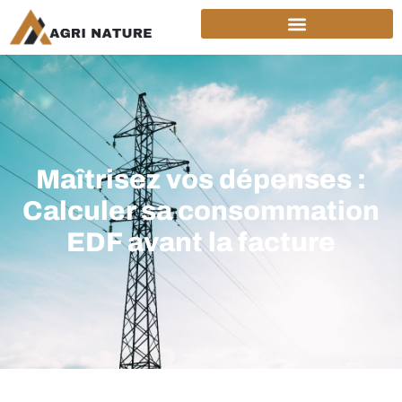
Maîtrisez vos dépenses :
Calculer sa consommation
EDF avant la facture