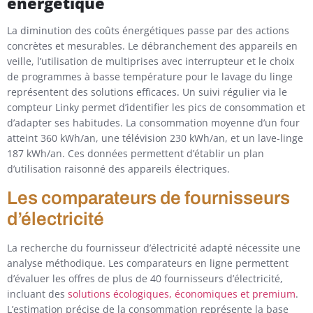
énergétique
La diminution des coûts énergétiques passe par des actions
concrètes et mesurables. Le débranchement des appareils en
veille, l’utilisation de multiprises avec interrupteur et le choix
de programmes à basse température pour le lavage du linge
représentent des solutions efficaces. Un suivi régulier via le
compteur Linky permet d’identifier les pics de consommation et
d’adapter ses habitudes. La consommation moyenne d’un four
atteint 360 kWh/an, une télévision 230 kWh/an, et un lave-linge
187 kWh/an. Ces données permettent d’établir un plan
d’utilisation raisonné des appareils électriques.
Les comparateurs de fournisseurs
d’électricité
La recherche du fournisseur d’électricité adapté nécessite une
analyse méthodique. Les comparateurs en ligne permettent
d’évaluer les offres de plus de 40 fournisseurs d’électricité,
incluant des
solutions écologiques, économiques et premium
.
L’estimation précise de la consommation représente la base