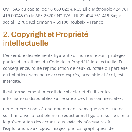
OVH SAS au capital de 10 069 020 € RCS Lille Métropole 424 761
419 00045 Code APE 2620Z N° TVA : FR 22 424 761 419 Siège
social : 2 rue Kellermann – 59100 Roubaix – France
2. Copyright et Propriété
intellectuelle
L’ensemble des éléments figurant sur notre site sont protégés
par les dispositions du Code de la Propriété Intellectuelle. En
conséquence, toute reproduction de ceux-ci, totale ou partielle,
ou imitation, sans notre accord exprès, préalable et écrit, est
interdite.
Il est formellement interdit de collecter et d’utiliser les
informations disponibles sur le site à des fins commerciales.
Cette interdiction s’étend notamment, sans que cette liste ne
soit limitative, à tout élément rédactionnel figurant sur le site, à
la présentation des écrans, aux logiciels nécessaires à
l’exploitation, aux logos, images, photos, graphiques, de